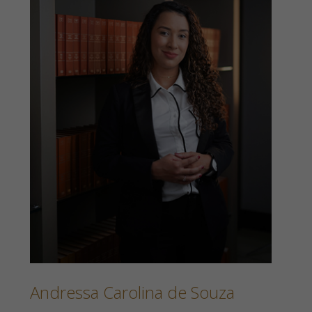
Andressa Carolina de Souza