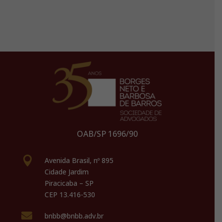
OAB/SP 1696/90

Avenida Brasil, nº 895
Cidade Jardim
Piracicaba – SP
CEP 13.416-530

bnbb@bnbb.adv.br