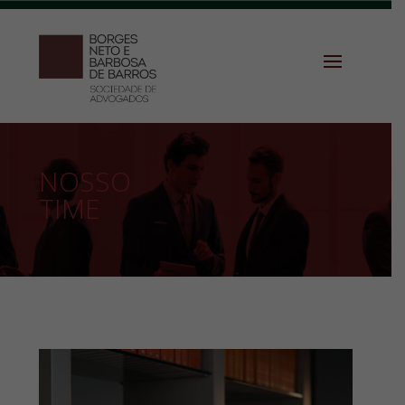
NOSSO
TIME