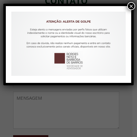
CONTATO
×